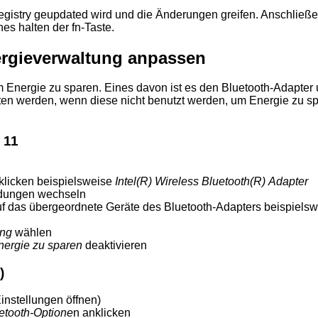
istry geupdated wird und die Änderungen greifen. Anschließen
hes halten der fn-Taste.
rgieverwaltung anpassen
Energie zu sparen. Eines davon ist es den Bluetooth-Adapter
en werden, wenn diese nicht benutzt werden, um Energie zu spa
 11
klicken beispielsweise
Intel(R) Wireless Bluetooth(R) Adapter
ndungen wechseln
uf das übergeordnete Geräte des Bluetooth-Adapters beispiels
ung
wählen
nergie zu sparen
deaktivieren
)
Einstellungen öffnen)
etooth-Optione
n anklicken