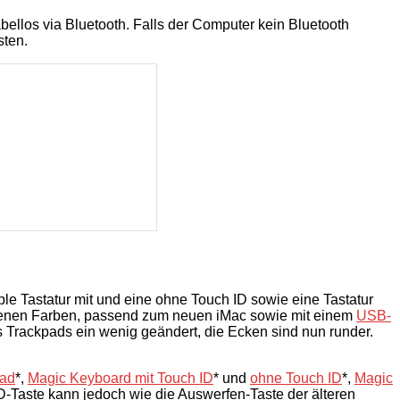
abellos via Bluetooth. Falls der Computer kein Bluetooth
sten.
ple Tastatur mit und eine ohne Touch ID sowie eine Tastatur
iedenen Farben, passend zum neuen iMac sowie mit einem
USB-
es Trackpads ein wenig geändert, die Ecken sind nun runder.
pad
*,
Magic Keyboard mit Touch ID
* und
ohne Touch ID
*,
Magic
ID-Taste kann jedoch wie die Auswerfen-Taste der älteren