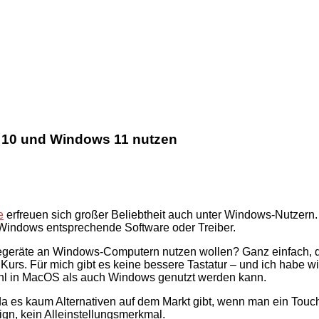
 10 und Windows 11 nutzen
e
erfreuen sich großer Beliebtheit auch unter Windows-Nutzern. D
Windows entsprechende Software oder Treiber.
begeräte an Windows-Computern nutzen wollen? Ganz einfach, 
rs. Für mich gibt es keine bessere Tastatur – und ich habe wirk
ohl in MacOS als auch Windows genutzt werden kann.
da es kaum Alternativen auf dem Markt gibt, wenn man ein Touc
ign, kein Alleinstellungsmerkmal.