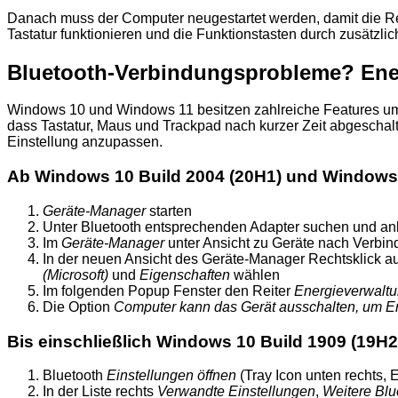
Danach muss der Computer neugestartet werden, damit die Reg
Tastatur funktionieren und die Funktionstasten durch zusätzlic
Bluetooth-Verbindungsprobleme? Ene
Windows 10 und Windows 11 besitzen zahlreiche Features um 
dass Tastatur, Maus und Trackpad nach kurzer Zeit abgeschalt
Einstellung anzupassen.
Ab Windows 10 Build 2004 (20H1) und Windows
Geräte-Manager
starten
Unter Bluetooth entsprechenden Adapter suchen und an
Im
Geräte-Manager
unter Ansicht zu Geräte nach Verbi
In der neuen Ansicht des Geräte-Manager Rechtsklick a
(Microsoft)
und
Eigenschaften
wählen
Im folgenden Popup Fenster den Reiter
Energieverwalt
Die Option
Computer kann das Gerät ausschalten, um E
Bis einschließlich Windows 10 Build 1909 (19H2
Bluetooth
Einstellungen öffnen
(Tray Icon unten rechts, 
In der Liste rechts
Verwandte Einstellungen
,
Weitere Blu