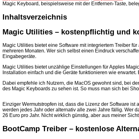
Magic Keyboard, beispielsweise mit der Entfernen-Taste, bele
Inhaltsverzeichnis
Magic Utilities – kostenpflichtig und 
Magic Utilities bietet eine Software mit integriertem Treiber 
mehreren Monaten. Wer sich selbst einen Eindruck verschaff
Eingabegeräte.
Magic Utilities bietet unzählige Einstellungen für Apples Ma
Installation einfach und die Geräte funktionieren wie erwart
Dabei empfehle ich Nutzern, die MacOS gewohnt sind, bei der A
des Magic Keyboards zu sehen ist. So muss man sich bei Sho
Einziger Wermutstropfen ist, dass die Lizenz der Software is
werden jedes Jahr oder alternativ alle zwei Jahre fällig. Wer
26 Euro pro Jahr. Nicht wirklich günstig, aber aus meiner Sich
BootCamp Treiber – kostenlose Altern