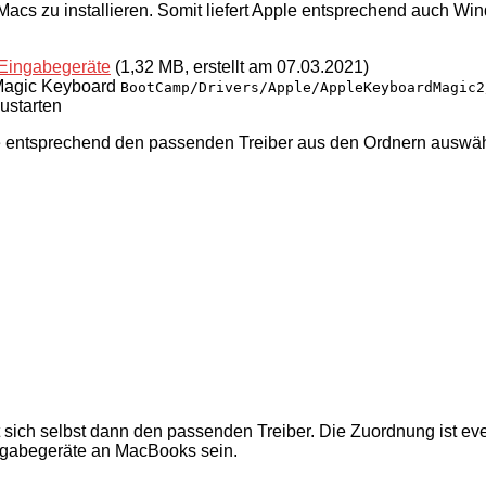
acs zu installieren. Somit liefert Apple entsprechend auch Win
 Eingabegeräte
(1,32 MB, erstellt am 07.03.2021)
 Magic Keyboard
BootCamp/Drivers/Apple/AppleKeyboardMagic2
ustarten
e entsprechend den passenden Treiber aus den Ordnern auswä
t sich selbst dann den passenden Treiber. Die Zuordnung ist even
ingabegeräte an MacBooks sein.