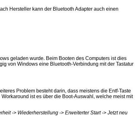
nach Hersteller kann der Bluetooth Adapter auch einen
indows geladen wurde. Beim Booten des Computers ist dies
gig von Windows eine Bluetooth-Verbindung mit der Tastatur
iteres Problem besteht darin, dass meistens die Entf-Taste
 Workaround ist es über die Boot-Auswahl, welche meist mit
rheit
->
Wiederherstellung
->
Erweiterter Start
->
Jetzt neu