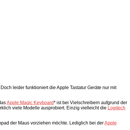
och leider funktioniert die Apple Tastatur Geräte nur mit
das
Apple Magic Keyboard
* ist bei Vielschreibern aufgrund der
lich viele Modelle ausprobiert. Einzig vielleicht die
Logitech
hpad der Maus vorziehen möchte. Lediglich bei der
Apple