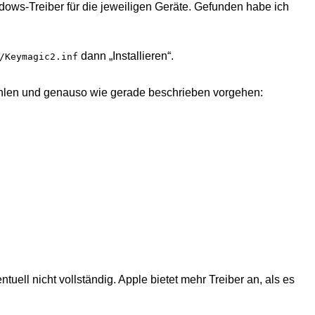
dows-Treiber für die jeweiligen Geräte. Gefunden habe ich
dann „Installieren“.
/Keymagic2.inf
hlen und genauso wie gerade beschrieben vorgehen:
tuell nicht vollständig. Apple bietet mehr Treiber an, als es