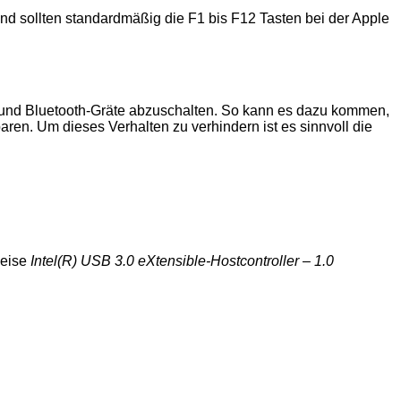
d sollten standardmäßig die F1 bis F12 Tasten bei der Apple
 und Bluetooth-Gräte abzuschalten. So kann es dazu kommen,
ren. Um dieses Verhalten zu verhindern ist es sinnvoll die
weise
Intel(R) USB 3.0 eXtensible-Hostcontroller – 1.0