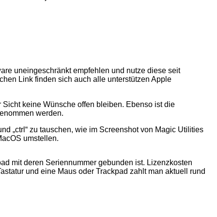
ftware uneingeschränkt empfehlen und nutze diese seit
chen Link finden sich auch alle unterstützen Apple
 Sicht keine Wünsche offen bleiben. Ebenso ist die
vorgenommen werden.
d „ctrl“ zu tauschen, wie im Screenshot von Magic Utilities
 MacOS umstellen.
ckpad mit deren Seriennummer gebunden ist. Lizenzkosten
 Tastatur und eine Maus oder Trackpad zahlt man aktuell rund