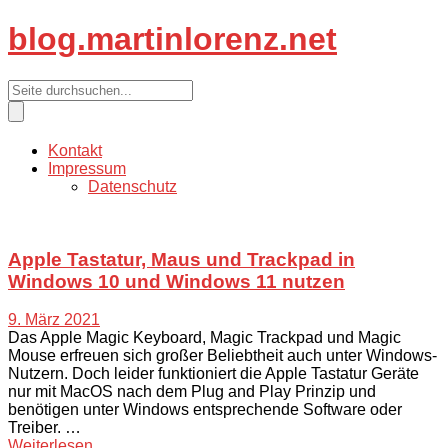
blog.martinlorenz.net
blog.martinlorenz.net
Kontakt
Impressum
Datenschutz
blog.martinlorenz.net
Articles.
Apple Tastatur, Maus und Trackpad in
Windows 10 und Windows 11 nutzen
9. März 2021
Das Apple Magic Keyboard, Magic Trackpad und Magic
Mouse erfreuen sich großer Beliebtheit auch unter Windows-
Nutzern. Doch leider funktioniert die Apple Tastatur Geräte
nur mit MacOS nach dem Plug and Play Prinzip und
benötigen unter Windows entsprechende Software oder
Treiber. …
Weiterlesen